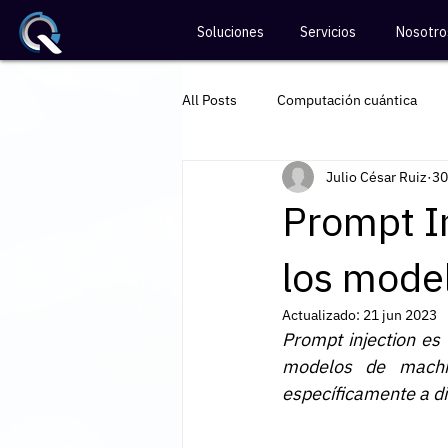
Soluciones
Servicios
Nosotro
All Posts
Computación cuántica
Julio César Ruiz
30
Divulgación de ciberseguridad
Prompt In
los mode
Actualizado:
21 jun 2023
Prompt injection es 
modelos de machin
específicamente a d