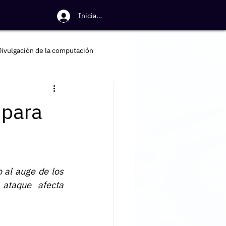
Iniciar sesión
Divulgación de la computación
 para
 al auge de los 
taque afecta 