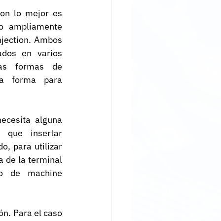
ion lo mejor es 
o ampliamente 
jection. Ambos 
ados en varios 
as formas de 
a forma para 
ecesita alguna 
que insertar 
o, para utilizar 
 de la terminal 
 de machine 
n. Para el caso 