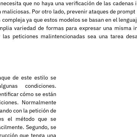
 necesita que no haya una verificación de las cadenas 
n maliciosas. Por otro lado, prevenir ataques de prompt i
compleja ya que estos modelos se basan en el lenguaje 
plia variedad de formas para expresar una misma ins
r las peticiones malintencionadas sea una tarea desaf
aque de este estilo se 
gunas condiciones. 
ntificar cómo se están 
iciones. Normalmente 
ndo con la petición de 
s el método que se 
cilmente. Segundo, se 
rucción que tenga una 