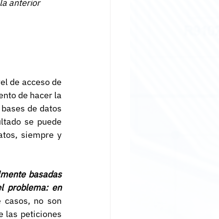
a anterior 
el de acceso de 
nto de hacer la 
 bases de datos 
ltado se puede 
tos, siempre y 
lmente basadas 
l problema: en 
 casos, no son 
las peticiones 