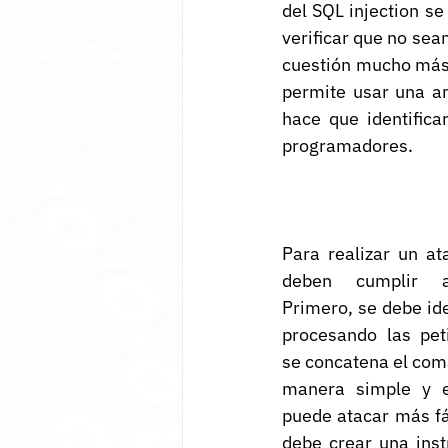
del SQL injection se
verificar que no sea
cuestión mucho más 
permite usar una am
hace que identifica
programadores.
Para realizar un at
deben cumplir al
Primero, se debe ide
procesando las pet
se concatena el coma
manera simple y e
puede atacar más fá
debe crear una inst