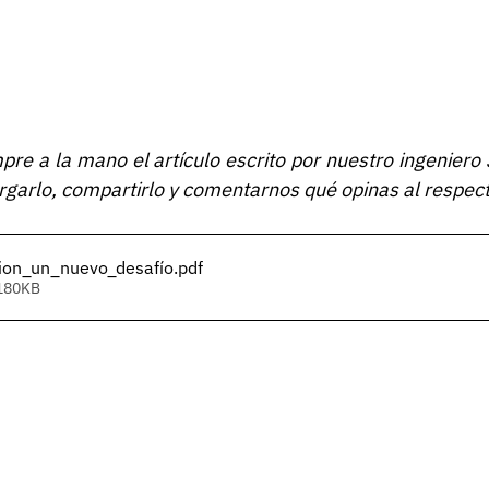
pre a la mano el artículo escrito por nuestro ingeniero J
rgarlo, compartirlo y comentarnos qué opinas al respect
ion_un_nuevo_desafío
.pdf
 180KB