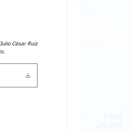
ulio César Ruiz 
o.