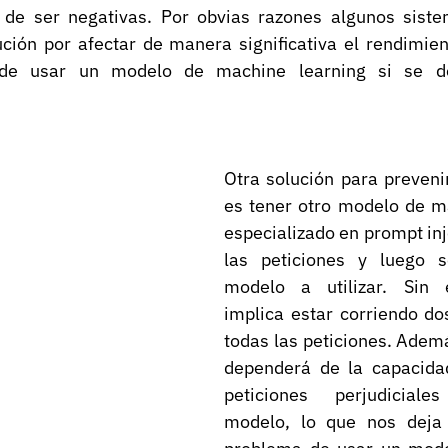
 de ser negativas. Por obvias razones algunos sist
ución por afectar de manera significativa el rendimien
 de usar un modelo de machine learning si se de
Otra solución para preveni
es tener otro modelo de ma
especializado en prompt inje
las peticiones y luego s
modelo a utilizar. Sin 
implica estar corriendo do
todas las peticiones. Ademá
dependerá de la capacidad 
peticiones perjudiciale
modelo, lo que nos deja