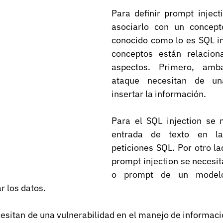
Para definir prompt inject
asociarlo con un concept
conocido como lo es SQL in
conceptos están relacion
aspectos. Primero, amb
ataque necesitan de un
insertar la información.
Para el SQL injection se n
entrada de texto en la 
peticiones SQL. Por otro lad
prompt injection se necesita
o prompt de un modelo
r los datos.
sitan de una vulnerabilidad en el manejo de informació