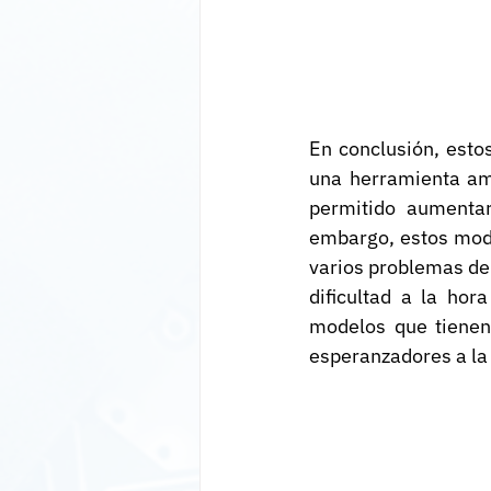
En conclusión, esto
una herramienta amp
permitido aumentar
embargo, estos mode
varios problemas de 
dificultad a la hor
modelos que tienen 
esperanzadores a la 