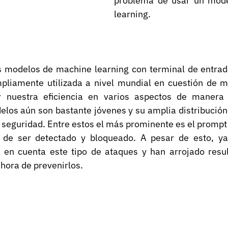
problema de usar un mode
learning.
s modelos de machine learning con terminal de entrada
liamente utilizada a nivel mundial en cuestión de m
 nuestra eficiencia en varios aspectos de manera s
los aún son bastante jóvenes y su amplia distribución 
seguridad. Entre estos el más prominente es el prompt i
a de ser detectado y bloqueado. A pesar de esto, ya 
en cuenta este tipo de ataques y han arrojado resul
hora de prevenirlos.