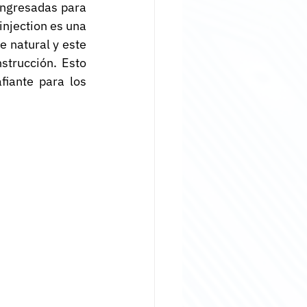
ingresadas para 
njection es una 
natural y este 
trucción. Esto 
iante para los 