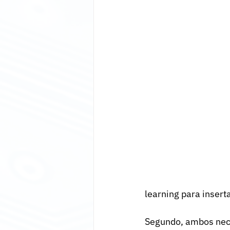
learning para inserta
Segundo, ambos nece