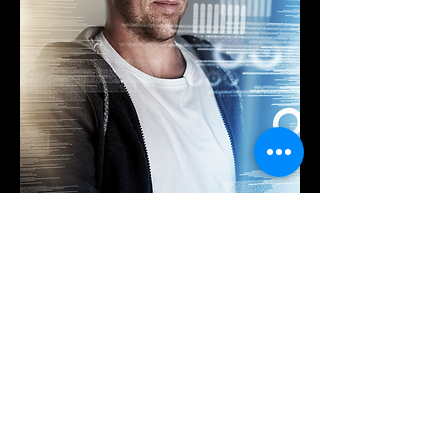
Confiar en nosotros es confiar en un futuro digital
seguro.
Según un informe de IBM, el
costo promedio de una