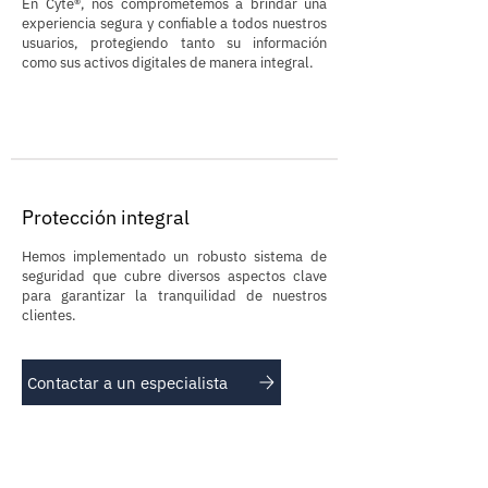
En Cyte®, n
os comprometemos a brindar una
experiencia segura y confiable a todos nuestros
usuarios, protegiendo tanto su información
como sus activos digitales de manera integral.
Protección integral
Hemos implementado un robusto sistema de
seguridad que cubre diversos aspectos clave
para garantizar la tranquilidad de nuestros
clientes.
Contactar a un especialista