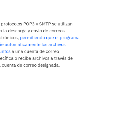
 protocolos POP3 y SMTP se utilizan
a la descarga y envío de correos
ctrónicos,
permitiendo que el programa
íe automáticamente los archivos
untos
a una cuenta de correo
ecífica o reciba archivos a través de
 cuenta de correo designada.