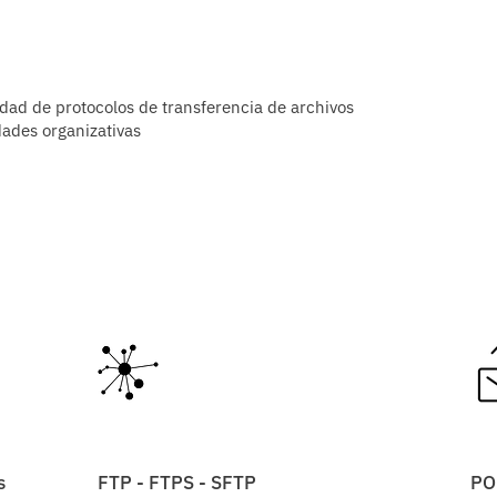
dad de protocolos de transferencia de archivos
dades organizativas
s
FTP - FTPS - SFTP
PO