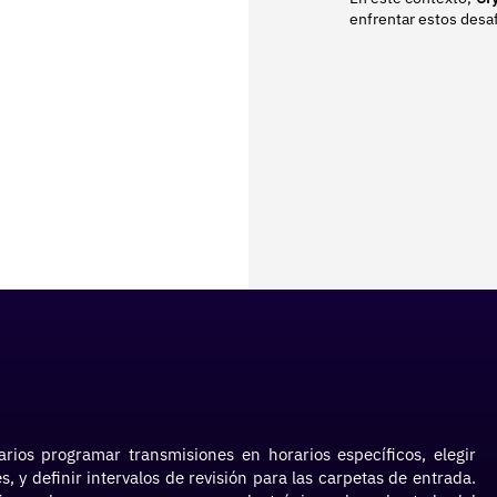
enfrentar estos desaf
rios programar transmisiones en horarios específicos, elegir
, y definir intervalos de revisión para las carpetas de entrada.