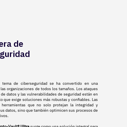
era de
eguridad
el tema de ciberseguridad se ha convertido en una
ra las organizaciones de todos los tamaños. Los ataques
o de datos y las vulnerabilidades de seguridad están en
o que exige soluciones más robustas y confiables. Las
 herramientas que no solo protejan la integridad y
sus datos, sino que también optimicen sus procesos de
ivos.
ypto-Vault®
Ultra
surge como una solución integral para