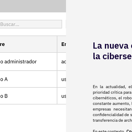
La nueva 
la cibers
En la actualidad, 
prioridad crítica pa
cibernéticos, el rob
constante aumento, l
empresas necesitan
confidencialidad de 
transferencia de arch
En este contexto,
Cr