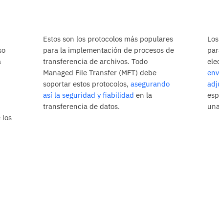
Estos son los protocolos más populares
Los
so
para la implementación de procesos de
par
a
transferencia de archivos. Todo
ele
Managed File Transfer (MFT) debe
env
soportar estos protocolos,
asegurando
adj
así la seguridad y fiabilidad
en la
esp
transferencia de datos.
una
 los