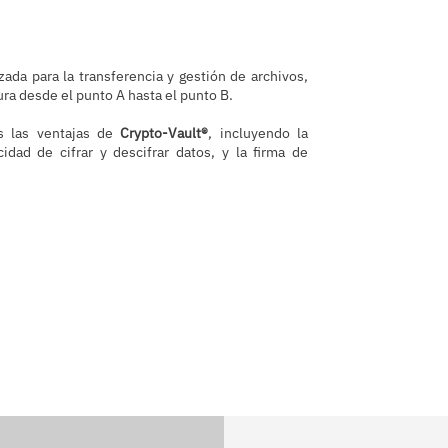
ada para la transferencia y gestión de archivos,
a desde el punto A hasta el punto B.
as las ventajas de
Crypto-Vault®
, incluyendo la
cidad de cifrar y descifrar datos, y la firma de