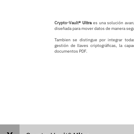
Crypto-Vault®
Ultra
es una solución avanz
diseñada para mover datos de manera segur
Tambien se distingue por integrar tod
gestión de llaves criptográficas, la capa
documentos PDF.