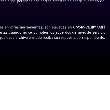
icar a las personas por correo electrónico sobre el estado del
es en otras herramientas, son elevadas en
Crypto-Vault® Ultra
ertas cuando no se cumplen los acuerdos de nivel de servicio
que cada archivo enviado reciba su respuesta correspondiente.