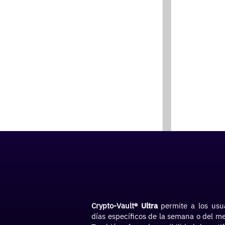
Crypto-Vault®
Ultra
permite a los usua
días específicos de la semana o del mes