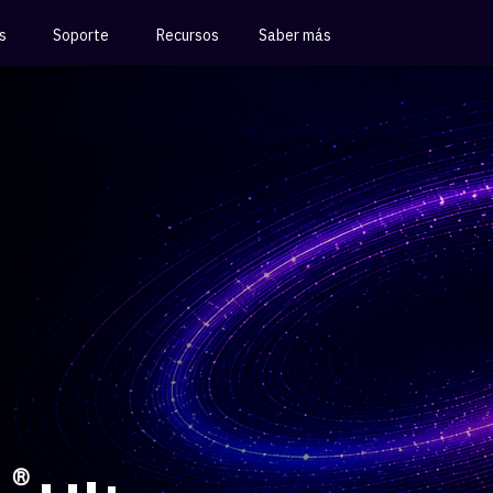
s
Soporte
Recursos
Saber más
®