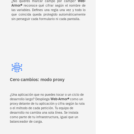
¿No quieres marcar campo por campo?
Web-
Armor®
reconoce qué cifrar según el nombre de
las variables. Defines una regla una vez y todo lo
que coincida queda protegido automáticamente
sin perseguir cada formulario ni cada pantalla.
Cero cambios: modo proxy
¿Una aplicación que no puedes tocar o un ciclo de
desarrollo largo? Despliega
Web-Armor®
como un
proxy delante de tu aplicación y cifra según la ruta
o el método de cada petición. Tu equipo de
desarrollo no cambia una sola línea. Se instala
como parte de tu infraestructura, igual que un
balanceador de carga.