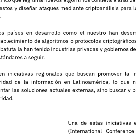
estos y diseñar ataques mediante criptoanálisis para l
.
los países en desarrollo como el nuestro han desem
tablecimiento de algoritmos o protocolos criptográfico
batuta la han tenido industrias privadas y gobiernos d
stándares a seguir.
en iniciativas regionales que buscan promover la in
uridad de la información en Latinoamérica, lo que n
tar las soluciones actuales externas, sino buscar y p
ridad.
Una de estas iniciativas 
(International Conference