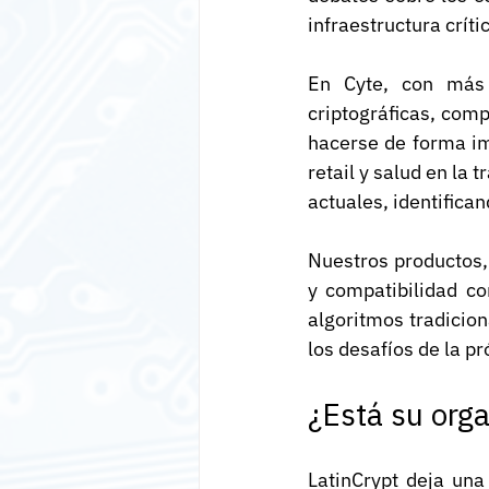
infraestructura críti
En Cyte, con más 
criptográficas, com
hacerse de forma i
retail y salud en la
actuales, identifica
Nuestros productos, 
y compatibilidad co
algoritmos tradicion
los desafíos de la p
¿Está su orga
LatinCrypt deja una