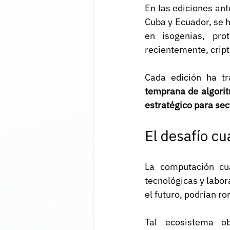
En las ediciones ant
Cuba y Ecuador, se 
en isogenias, pro
recientemente, cript
Cada edición ha tr
temprana de algorit
estratégico para se
El desafío c
La computación cu
tecnológicas y labor
el futuro, podrían 
Tal ecosistema ob