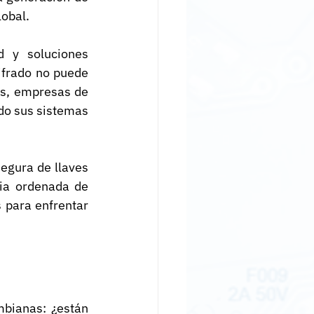
lobal.
 y soluciones 
frado no puede 
s, empresas de 
do sus sistemas 
egura de llaves 
ia ordenada de 
 para enfrentar 
bianas: ¿están 