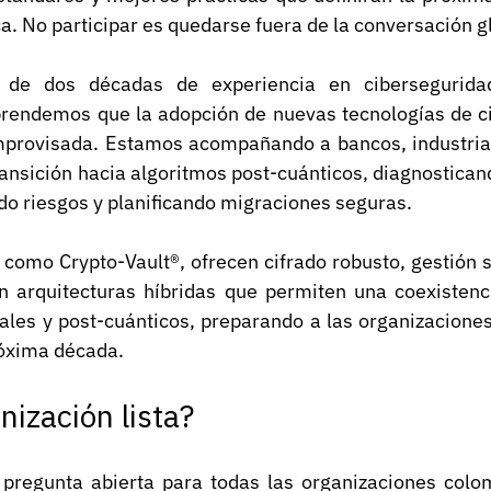
ca. No participar es quedarse fuera de la conversación g
de dos décadas de experiencia en ciberseguridad
prendemos que la adopción de nuevas tecnologías de ci
mprovisada. Estamos acompañando a bancos, industria
 transición hacia algoritmos post-cuánticos, diagnostican
ndo riesgos y planificando migraciones seguras. 
como Crypto-Vault®, ofrecen cifrado robusto, gestión s
n arquitecturas híbridas que permiten una coexistenc
ales y post-cuánticos, preparando a las organizaciones
róxima década.
nización lista?
 pregunta abierta para todas las organizaciones colom