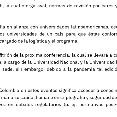
h, la cual otorga aval, normas de revisión por pares y
la en alianza con universidades latinoamericanas, cedi
dos universidades de un país para que éstas confor
cargado de la logística y el programa.
itrión de la próxima conferencia, la cual se llevará a c
e, a cargo de la Universidad Nacional y la Universidad
 sede, sin embargo, debido a la pandemia tal edició
 Colombia en estos eventos significa acceder a conocim
ormar a su capital humano en criptografía y seguridad de 
z en debates regulatorios (p. ej. normativas post-