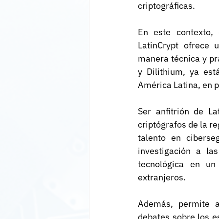
criptográficas.
En este contexto, 
LatinCrypt ofrece 
manera técnica y pr
y Dilithium, ya est
América Latina, en p
Ser anfitrión de L
criptógrafos de la r
talento en ciberse
investigación a la
tecnológica en un
extranjeros.
Además, permite a
debates sobre los e