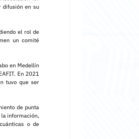
 difusión en su 
endo el rol de 
men un comité 
abo en Medellín 
 EAFIT. En 2021 
n tuvo que ser 
iento de punta 
la información, 
cuánticas o de 