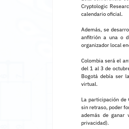
Cryptologic Researc
calendario oficial.
Además, se desarrol
anfitrión a una o 
organizador local en
Colombia será el anf
del 1 al 3 de octubr
Bogotá debía ser la
virtual. 
La participación de
sin retraso, poder f
además de ganar vo
privacidad).