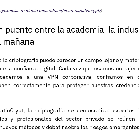
://ciencias.medellin.unal.edu.co/eventos/latincrypt/
)
n puente entre la academia, la indust
el mañana
la criptografía puede parecer un campo lejano y matemá
 de la confianza digital. Cada vez que usamos un cajer
ccedemos a una VPN corporativa, confiamos en q
ionen correctamente para proteger nuestras credencia
inCrypt, la criptografía se democratiza: expertos in
ales y profesionales del sector privado se reúnen 
 nuevos métodos y debatir sobre los riesgos emergentes