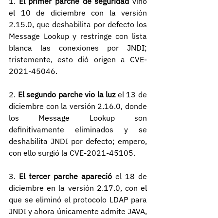
1. 
El primer parche de seguridad
 vino 
el 10 de diciembre con la versión 
2.15.0, que deshabilita por defecto los 
Message Lookup y restringe con lista 
blanca las conexiones por JNDI; 
tristemente, esto dió origen a CVE-
2021-45046.
2. 
El segundo parche vio la luz
 el 13 de 
diciembre con la versión 2.16.0, donde 
los Message Lookup son 
definitivamente eliminados y se 
deshabilita JNDI por defecto; empero, 
con ello surgió la CVE-2021-45105.
3. 
El tercer parche apareció
 el 18 de 
diciembre en la versión 2.17.0, con el 
que se eliminó el protocolo LDAP para 
JNDI y ahora únicamente admite JAVA, 