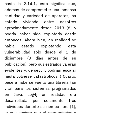
hasta la 2.14.1, esto significa que, 
además de comprometer una inmensa 
cantidad y variedad de aparatos, ha 
estado viviendo entre nosotros 
aproximadamente desde 2013 [6] y 
podría haber sido explotada desde 
entonces. Ahora bien, en realidad se 
había estado explotando esta 
vulnerabilidad sólo desde el 1 de 
diciembre (8 días antes de su 
publicación), pero sus estragos ya eran 
evidentes y, de seguir, podrían escalar 
hasta volverse catastróficos. ! Cuarto, 
pese a haberse vuelto una librería tan 
vital para los sistemas programados 
en Java, Log4j en realidad era 
desarrollada por solamente tres 
individuos durante su tiempo libre [1], 
lo que sugiere que el mantenimiento 