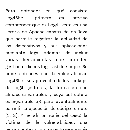
Para entender en qué consiste 
Log4Shell, primero es preciso 
comprender qué es Log4j: esta es una 
librería de Apache construida en Java 
que permite registrar la actividad de 
los dispositivos y sus aplicaciones 
mediante logs, además de incluir 
varias herramientas que permiten 
gestionar dichos logs, así de simple. Se 
tiene entonces que la vulnerabilidad 
Log4Shell se aprovecha de los Lookups 
de Log4j (esto es, la forma en que 
almacena variables y cuya estructura 
es ${variable_x}) para eventualmente 
permitir la ejecución de código remoto 
[1, 2]. Y he ahí la ironía del caso: la 
víctima de la vulnerabilidad, una 
herramienta cuyo propósito se suponía 