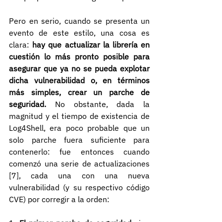
Pero en serio, cuando se presenta un 
evento de este estilo, una cosa es 
clara: 
hay que actualizar la librería en 
cuestión lo más pronto posible para 
asegurar que ya no se pueda explotar 
dicha vulnerabilidad o, en términos 
más simples, crear un parche de 
seguridad.
 No obstante, dada la 
magnitud y el tiempo de existencia de 
Log4Shell, era poco probable que un 
solo parche fuera suficiente para 
contenerlo: fue entonces cuando 
comenzó una serie de actualizaciones 
[7], cada una con una nueva 
vulnerabilidad (y su respectivo código 
CVE) por corregir a la orden: