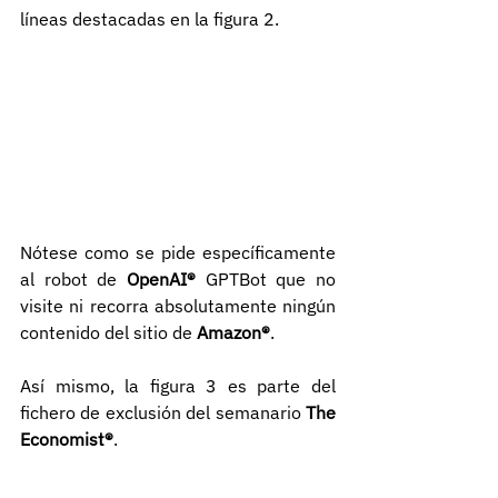
líneas destacadas en la figura 2.
Nótese como se pide específicamente 
al robot de 
OpenAI®
 GPTBot que no 
visite ni recorra absolutamente ningún 
contenido del sitio de 
Amazon®
.
Así mismo, la figura 3 es parte del 
fichero de exclusión del semanario
 The 
Economist®
.