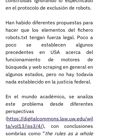
construídas ignorando lo especificado 
en el protocolo de exclusión de robots.
Han habido diferentes propuestas para 
hacer que los elementos del fichero 
robots.txt tengan fuerza legal. Poco a 
poco se establecen algunos 
precedentes en USA acerca del 
funcionamiento de motores de 
búsqueda y web scraping en general en 
algunos estados, pero no hay todavía 
nada establecido en la justicia federal.
En el mundo académico, se analiza 
este problema desde diferentes 
perspectivas 
(
https://digitalcommons.law.uw.edu/wjl
ta/vol13/iss3/4/
), con conclusiones 
sombrías como “
the rules as a whole 