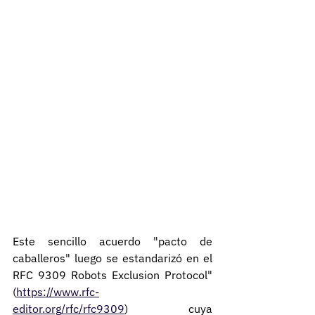
Este sencillo acuerdo "pacto de 
caballeros" luego se estandarizó en el 
RFC 9309 Robots Exclusion Protocol" 
(
https://www.rfc-
editor.org/rfc/rfc9309
) cuya 