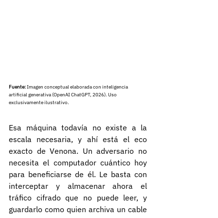
Fuente:
 Imagen conceptual elaborada con inteligencia 
artificial generativa (OpenAI ChatGPT, 2026). Uso 
exclusivamente ilustrativo.
Esa máquina todavía no existe a la 
escala necesaria, y ahí está el eco 
exacto de Venona. Un adversario no 
necesita el computador cuántico hoy 
para beneficiarse de él. Le basta con 
interceptar y almacenar ahora el 
tráfico cifrado que no puede leer, y 
guardarlo como quien archiva un cable 