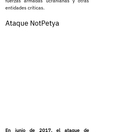
fuerzas armadas ucranianas y otras 
entidades críticas.
Ataque NotPetya
En junio de 2017, el ataque de 