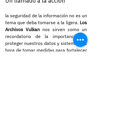
Un llamado a la acción
la seguridad de la información no es un 
tema que deba tomarse a la ligera. 
Los 
Archivos Vulkan
 nos sirven como un 
recordatorio de la importancia de 
proteger nuestros datos y sistemas. Es 
hora de tomar medidas para fortalecer 
nuestras defensas y minimizar los 
riesgos.
Si deseas tener siempre a la mano el 