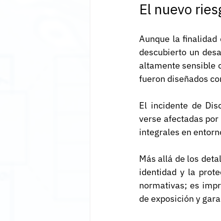
El nuevo riesg
Aunque la finalidad 
descubierto un desa
altamente sensible 
fueron diseñados con
El incidente de Di
verse afectadas por 
integrales en entorno
Más allá de los detal
identidad y la prot
normativas; es impre
de exposición y garan