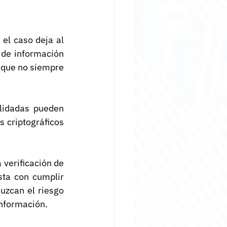
el caso deja al 
de información 
 que no siempre 
lidadas pueden 
 criptográficos 
 verificación de 
ta con cumplir 
uzcan el riesgo 
información.