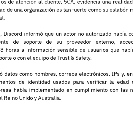
os de atención al cliente, 5CA, evidencia una realidad
dad de una organización es tan fuerte como su eslabón m
al.
 Discord informó que un actor no autorizado había c
nte de soporte de su proveedor externo, accedi
 horas a información sensible de usuarios que había
porte o con el equipo de Trust & Safety.
yó datos como nombres, correos electrónicos, IPs y, en
ntos de identidad usados para verificar la edad de
resa había implementado en cumplimiento con las nu
el Reino Unido y Australia.