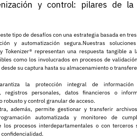
enización y control: pilares de la 
ste tipo de desafíos con una estrategia basada en tres p
ción y automatización segura.Nuestras soluciones C
 y Tokenizer® representan una respuesta tangible a l
ibles como los involucrados en procesos de validación 
— desde su captura hasta su almacenamiento o transfere
garantiza la protección integral de información 
es, registros personales, datos financieros o infor
o robusto y control granular de acceso.
tra, además, permite gestionar y transferir archivos
 programación automatizada y monitoreo de cumpli
 los procesos interdepartamentales o con terceros s
confidencialidad.