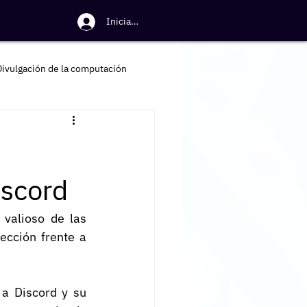
Iniciar sesión
Divulgación de la computación
iscord
valioso de las 
cción frente a 
a Discord y su 