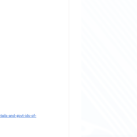
ils-and-govt-ids-of-