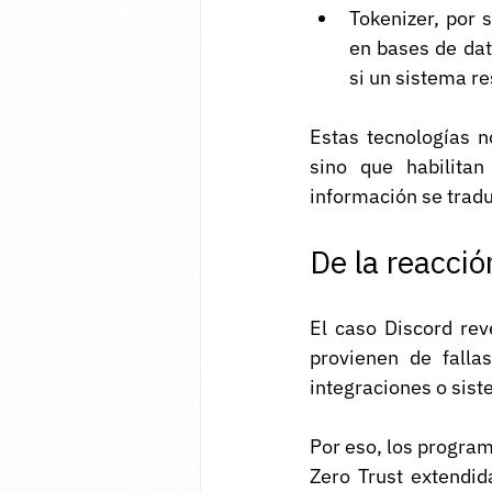
Tokenizer, por 
en bases de dat
si un sistema r
Estas tecnologías 
sino que habilitan
información se tradu
De la reacció
El caso Discord rev
provienen de fallas
integraciones o sist
Por eso, los progra
Zero Trust extendid