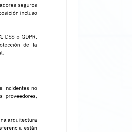
cadores seguros 
osición incluso 
CI DSS o GDPR, 
otección de la 
l.
 incidentes no 
s proveedores, 
na arquitectura 
ferencia están 