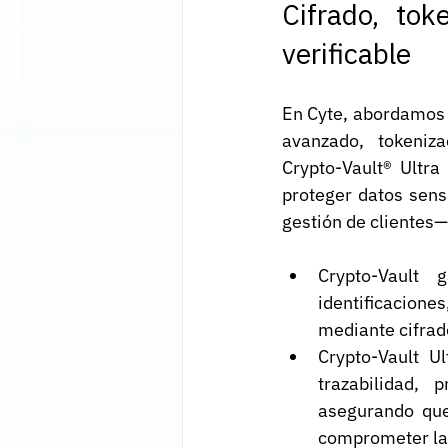
Cifrado, tok
verificable
En Cyte, abordamos e
avanzado, tokeniza
Crypto-Vault® Ultra
proteger datos sens
gestión de clientes
Crypto-Vault 
identificacion
mediante cifrad
Crypto-Vault Ul
trazabilidad,
asegurando que
comprometer la 