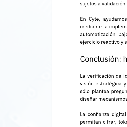
sujetos a validación
En Cyte, ayudamos 
mediante la impleme
automatización baj
ejercicio reactivo y
Conclusión: h
La verificación de 
visión estratégica 
sólo plantea pregun
diseñar mecanismos d
La confianza digita
permitan cifrar, to