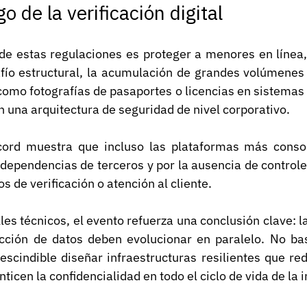
o de la verificación digital
de estas regulaciones es proteger a menores en línea, 
fío estructural, la acumulación de grandes volúmenes 
como fotografías de pasaportes o licencias en sistemas
 una arquitectura de seguridad de nivel corporativo.
scord muestra que incluso las plataformas más conso
dependencias de terceros y por la ausencia de controles
s de verificación o atención al cliente.
les técnicos, el evento refuerza una conclusión clave: la
ección de datos deben evolucionar en paralelo. No bas
scindible diseñar infraestructuras resilientes que red
ticen la confidencialidad en todo el ciclo de vida de la 