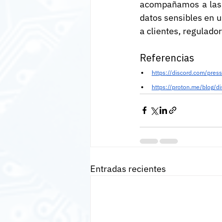
acompañamos a las o
datos sensibles en u
a clientes, regulado
Referencias
https://discord.com/press
https://proton.me/blog/di
Entradas recientes