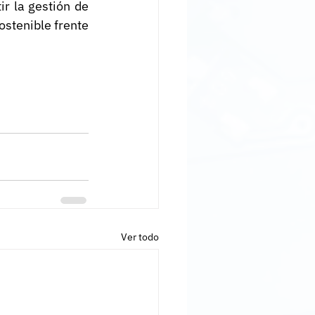
 la gestión de 
stenible frente 
Ver todo