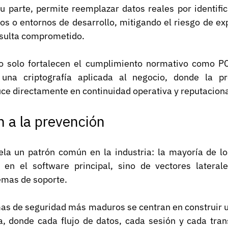
su parte, permite reemplazar datos reales por identifi
os o entornos de desarrollo, mitigando el riesgo de exp
esulta comprometido.
no solo fortalecen el cumplimiento normativo como P
 una criptografía aplicada al negocio, donde la pr
ce directamente en continuidad operativa y reputaciona
n a la prevención
ela un patrón común en la industria: la mayoría de los
 en el software principal, sino de vectores laterale
emas de soporte.
mas de seguridad más maduros se centran en construir u
a, donde cada flujo de datos, cada sesión y cada trans