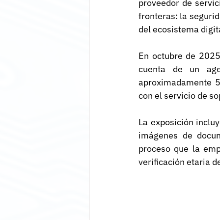
proveedor de servici
fronteras: la seguri
del ecosistema digit
En octubre de 2025,
cuenta de un age
aproximadamente 58
con el servicio de so
La exposición inclu
imágenes de docume
proceso que la emp
verificación etaria d