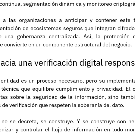
 continua, segmentación dinámica y monitoreo criptográ
a las organizaciones a anticipar y contener este t
ntación de ecosistemas seguros que integran cifrado, 
o una gobernanza centralizada. Así, la protección 
 se convierte en un componente estructural del negocio.
acia una verificación digital respon
identidad es un proceso necesario, pero su implementa
y técnica que equilibre cumplimiento y privacidad. El 
tas sobre la seguridad de la información, sino tamb
e verificación que respeten la soberanía del dato.
l no se decreta, se construye. Y se construye con he
kenizar y controlar el flujo de información en todo mo