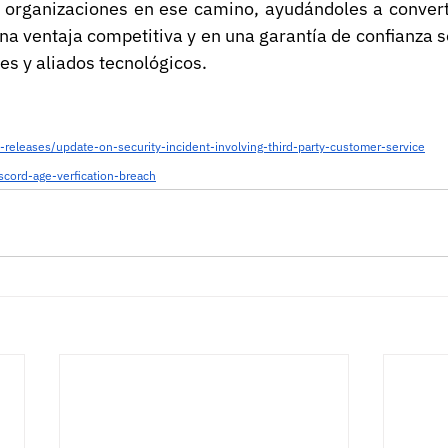
rganizaciones en ese camino, ayudándoles a convertir
na ventaja competitiva y en una garantía de confianza so
res y aliados tecnológicos.
-releases/update-on-security-incident-involving-third-party-customer-service
scord-age-verfication-breach