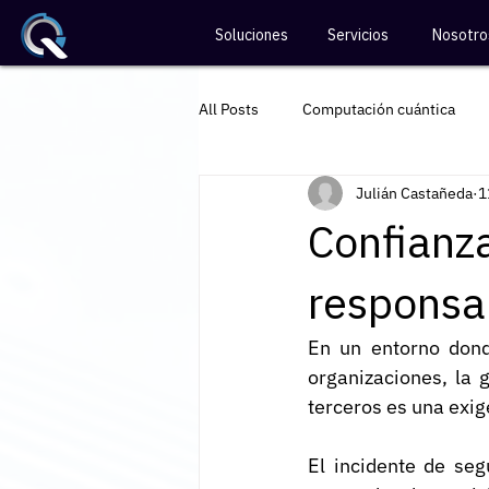
Soluciones
Servicios
Nosotro
All Posts
Computación cuántica
Julián Castañeda
1
Divulgación de ciberseguridad
Confianza
responsab
En un entorno dond
organizaciones, la 
terceros es una exige
El incidente de seg