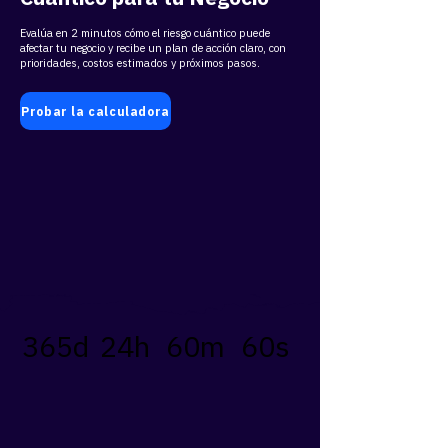
Evalúa en 2 minutos cómo el riesgo cuántico puede
afectar tu negocio y recibe un plan de acción claro, con
prioridades, costos estimados y próximos pasos.
Probar la calculadora
365d
24h
60m
60s