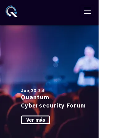
Jue,30 Jul
Quantum
Cybersecurity Forum
Ver más