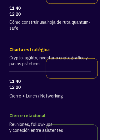
11:40
12:20
Cómo construir una hoja de ruta quantum-
safe
Charla estratégica
Crypto-agility, inventario criptográfico y
pasos prácticos
11:40
12:20
Cierre + Lunch / Networking
​Cierre relacional
Reuniones, follow-ups
y conexión entre asistentes