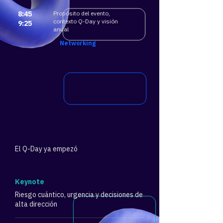
8:45
Propósito del evento,
contexto Q-Day y visión
9:25
anual
​Networking
El Q-Day ya empezó
​Keynote
Riesgo cuántico, urgencia y decisiones de
alta dirección