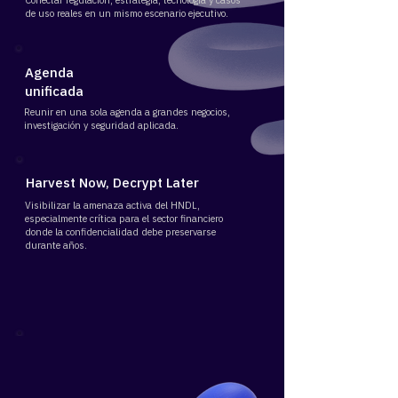
​Conectar regulación, estrategia, tecnología y casos
de uso reales en un mismo escenario ejecutivo.
Agenda
unificada
​Reunir en una sola agenda a grandes negocios,
investigación y seguridad aplicada.
Harvest Now, Decrypt Later
Visibilizar la amenaza activa del HNDL,
especialmente crítica para el sector financiero
donde la confidencialidad debe preservarse
durante años.
Plataforma anual permanente
Construir una plataforma de thought