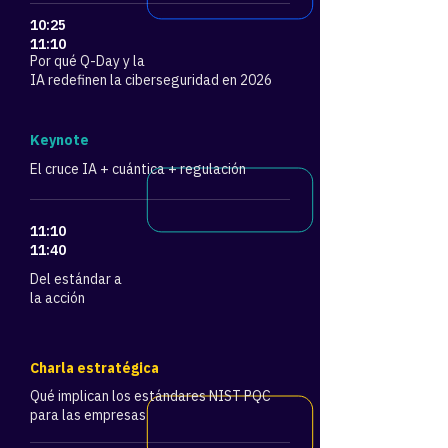
10:25
11:10
Por qué Q-Day y la
IA redefinen la ciberseguridad en 2026
​Keynote
El cruce IA + cuántica + regulación
11:10
11:40
Del estándar a
la acción
Charla estratégica
Qué implican los estándares NIST PQC
para las empresas