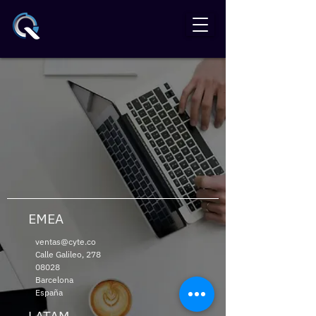
EMEA
ventas@cyte.co
Calle Galileo, 278
08028
Barcelona
España