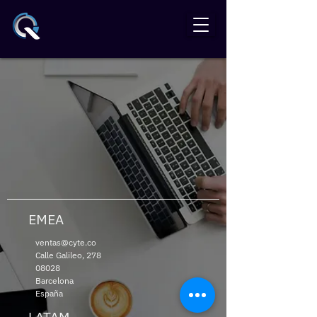
EMEA
ventas@cyte.co
Calle Galileo, 278
08028
Barcelona
España