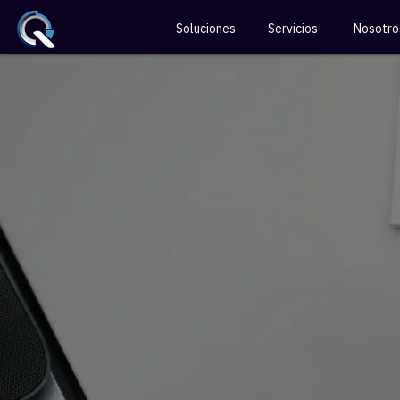
Soluciones
Servicios
Nosotro