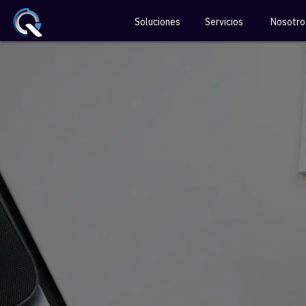
Soluciones
Servicios
Nosotro