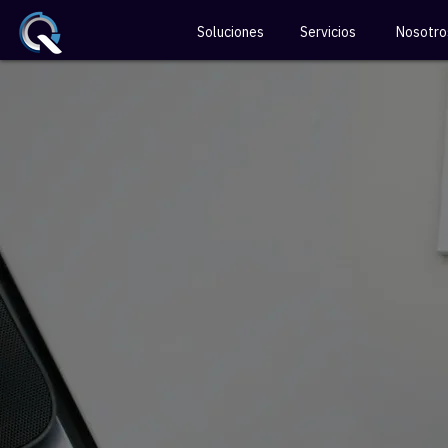
Soluciones
Servicios
Nosotro