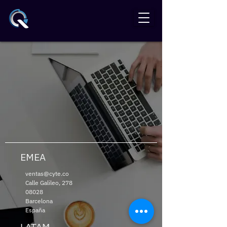
EMEA
ventas@cyte.co
Calle Galileo, 278
08028
Barcelona
España