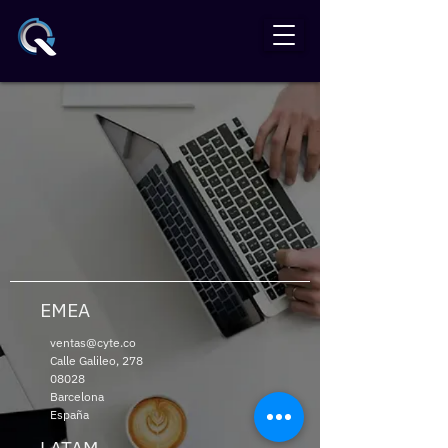
EMEA
ventas@cyte.co
Calle Galileo, 278
08028
Barcelona
España