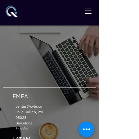
EMEA
ventas@cyte.co
Calle Galileo, 278
08028
Barcelona
España