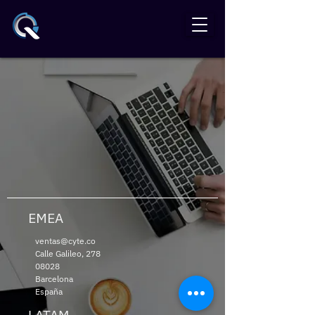
EMEA
ventas@cyte.co
Calle Galileo, 278
08028
Barcelona
España