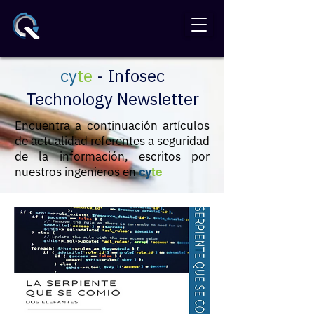
cy
te
- Infosec
Technology Newsletter
Encuentra a continuación artículos
de actualidad referentes a seguridad
de la información, escritos por
nuestros ingenieros en
cy
te