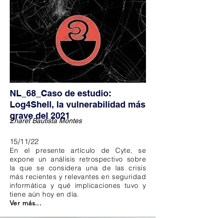
NL_68_Caso de estudio:
Log4Shell, la vulnerabilidad más
grave del 2021
Zharet Bautista Montes
15/11/22
En el presente artículo de Cyte, se
expone un análisis retrospectivo sobre
la que se considera una de las crisis
más recientes y relevantes en seguridad
informática y qué implicaciones tuvo y
tiene aún hoy en día.
Ver más...