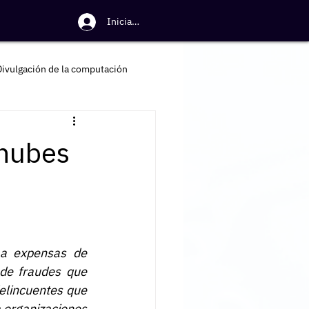
Iniciar sesión
Divulgación de la computación
 nubes
a expensas de 
de fraudes que 
delincuentes que 
 organizaciones 