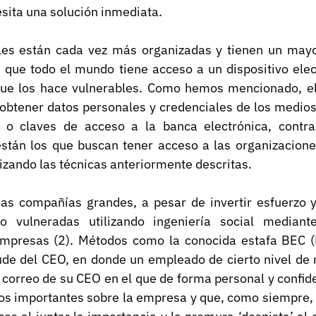
sita una solución inmediata.
es están cada vez más organizadas y tienen un mayor
que todo el mundo tiene acceso a un dispositivo electr
ue los hace vulnerables. Como hemos mencionado, el 
 obtener datos personales y credenciales de los medios
 o claves de acceso a la banca electrónica, contras
tán los que buscan tener acceso a las organizacione
izando las técnicas anteriormente descritas.
ias compañías grandes, a pesar de invertir esfuerzo y 
o vulneradas utilizando ingeniería social mediant
mpresas (2). Métodos como la conocida estafa BEC (
de del CEO, en donde un empleado de cierto nivel de r
correo de su CEO en el que de forma personal y confidenc
os importantes sobre la empresa y que, como siempre, ll