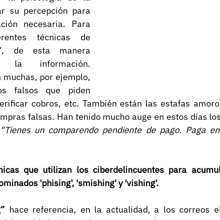
r su percepción para 
ción necesaria. Para 
erentes técnicas de 
l”, de esta manera 
 la información. 
 muchas, por ejemplo, 
os falsos que piden 
verificar cobros, etc. También están las estafas amoro
compras falsas. Han tenido mucho auge en estos días lo
 
“Tienes un comparendo pendiente de pago. Paga en 
nicas que utilizan los ciberdelincuentes para acumul
minados 'phising', 'smishing' y 'vishing'.
g” 
hace referencia, en la actualidad, a los correos el