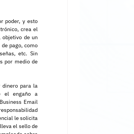
 poder, y esto 
ónico, crea el 
objetivo de un 
 de pago, como 
eñas, etc. Sin 
s por medio de 
dinero para la 
e el engaño a 
Business Email 
esponsabilidad 
ial le solicita 
eva el sello de 