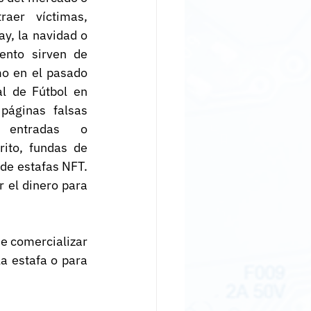
aer víctimas, 
y, la navidad o 
nto sirven de 
mo en el pasado 
l de Fútbol en 
páginas falsas 
entradas o 
ito, fundas de 
de estafas NFT. 
 el dinero para 
e comercializar 
a estafa o para 