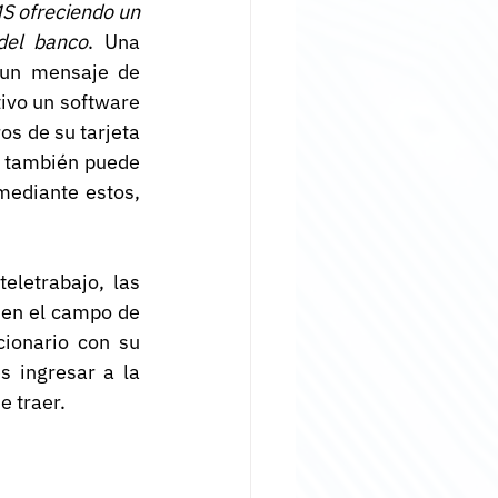
S ofreciendo un 
del banco
. Una 
un mensaje de 
ivo un software 
s de su tarjeta 
e también puede 
mediante estos, 
letrabajo, las 
en el campo de 
ionario con su 
 ingresar a la 
e traer.