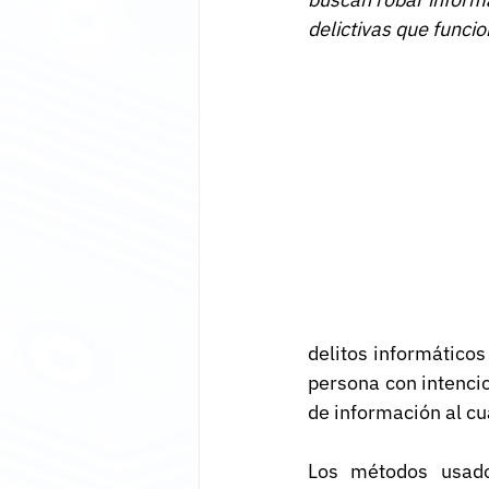
delictivas que func
delitos informáticos
persona con intencio
de información al cu
Los métodos usado