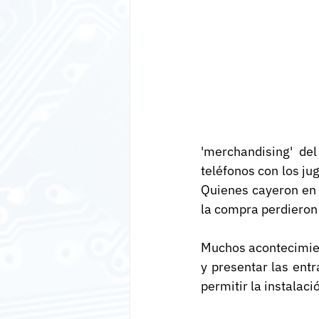
'merchandising' de
teléfonos con los j
Quienes cayeron en e
la compra perdieron 
Muchos acontecimient
y presentar las entr
permitir la instalaci