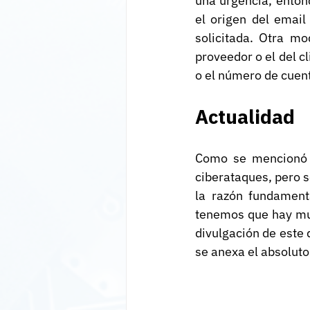
una urgencia, entonc
el origen del email
solicitada. Otra mo
proveedor o el del c
o el número de cuent
Actualidad
Como se mencionó a
ciberataques, pero s
la razón fundamenta
tenemos que hay muy
divulgación de este
se anexa el absoluto