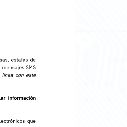
sas, estafas de 
s mensajes SMS 
línea con este 
ar información 
ectrónicos que 