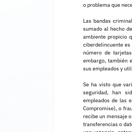
o problema que nece
Las bandas criminal
sumado al hecho de 
ambiente propicio q
ciberdelincuente es
número de tarjetas
embargo, también es
sus empleados y util
Se ha visto que var
seguridad, han sid
empleados de las e
Compromise), o frau
recibe un mensaje o 
transferencias o dat