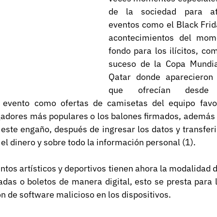
de la sociedad para atr
eventos como el Black Frida
acontecimientos del mome
fondo para los ilícitos, co
suceso de la Copa Mundia
Qatar donde aparecieron 
que ofrecían desde 
l evento como ofertas de camisetas del equipo favor
ugadores más populares o los balones firmados, además 
ste engaño, después de ingresar los datos y transferir
el dinero y sobre todo la información personal (1).
os artísticos y deportivos tienen ahora la modalidad d
adas o boletos de manera digital, esto se presta para l
ón de software malicioso en los dispositivos.