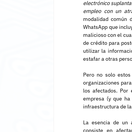
electrónico suplant
empleo con un atra
modalidad común de
WhatsApp que incluye
malicioso con el cua
de crédito para pos
utilizar la informac
estafar a otras pers
Pero no solo estos 
organizaciones para
los afectados. Por 
empresa (y que ha s
infraestructura de l
La esencia de un a
consiste en afecta