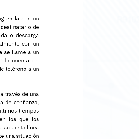
g en la que un 
estinatario de 
ada o descarga 
almente con un 
e se llame a un 
’ la cuenta del 
e teléfono a un 
 a través de una 
 de confianza, 
últimos tiempos 
n los que los 
 supuesta línea 
e una situación 