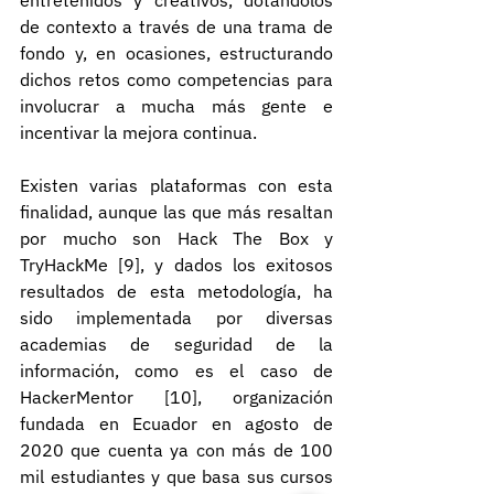
entretenidos y creativos, dotándolos 
de contexto a través de una trama de 
fondo y, en ocasiones, estructurando 
dichos retos como competencias para 
involucrar a mucha más gente e 
incentivar la mejora continua.
Existen varias plataformas con esta 
finalidad, aunque las que más resaltan 
por mucho son Hack The Box y 
TryHackMe [9], y dados los exitosos 
resultados de esta metodología, ha 
sido implementada por diversas 
academias de seguridad de la 
información, como es el caso de 
HackerMentor [10], organización 
fundada en Ecuador en agosto de 
2020 que cuenta ya con más de 100 
mil estudiantes y que basa sus cursos 