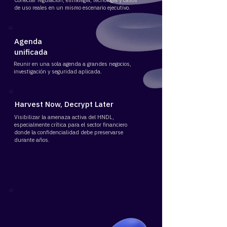
​Conectar regulación, estrategia, tecnología y casos
de uso reales en un mismo escenario ejecutivo.
Agenda
unificada
​Reunir en una sola agenda a grandes negocios,
investigación y seguridad aplicada.
Harvest Now, Decrypt Later
Visibilizar la amenaza activa del HNDL,
especialmente crítica para el sector financiero
donde la confidencialidad debe preservarse
durante años.
Plataforma anual permanente
Construir una plataforma de thought