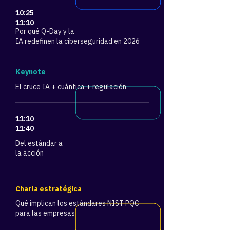
10:25
11:10
Por qué Q-Day y la
IA redefinen la ciberseguridad en 2026
​Keynote
El cruce IA + cuántica + regulación
11:10
11:40
Del estándar a
la acción
Charla estratégica
Qué implican los estándares NIST PQC
para las empresas