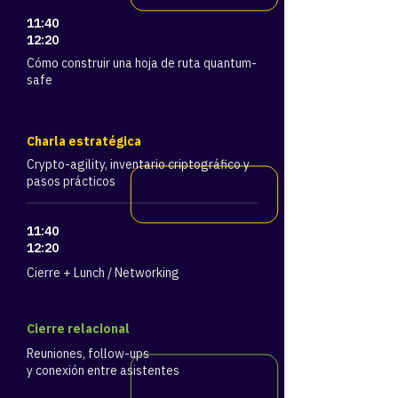
11:40
12:20
Cómo construir una hoja de ruta quantum-
safe
Charla estratégica
Crypto-agility, inventario criptográfico y
pasos prácticos
11:40
12:20
Cierre + Lunch / Networking
​Cierre relacional
Reuniones, follow-ups
y conexión entre asistentes