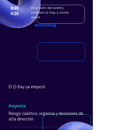
8:45
Propósito del evento,
contexto Q-Day y visión
9:25
anual
​Networking
El Q-Day ya empezó
​Keynote
Riesgo cuántico, urgencia y decisiones de
alta dirección