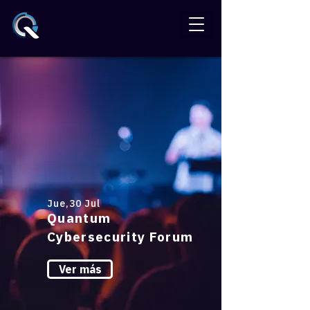
Jue,30 Jul
Quantum
Cybersecurity Forum
Ver más