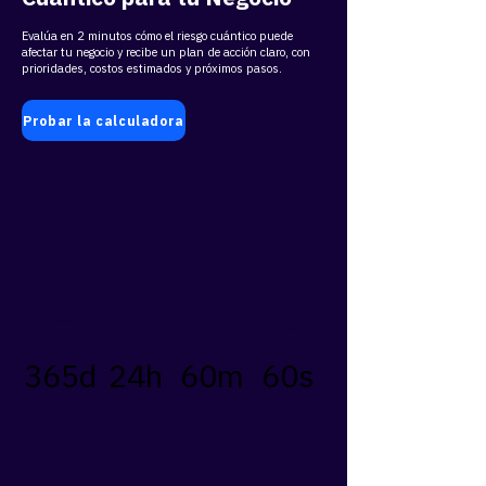
Evalúa en 2 minutos cómo el riesgo cuántico puede
afectar tu negocio y recibe un plan de acción claro, con
prioridades, costos estimados y próximos pasos.
Probar la calculadora
365d
24h
60m
60s