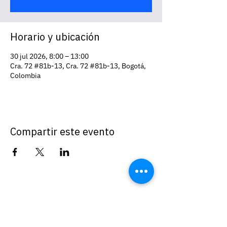
Horario y ubicación
30 jul 2026, 8:00 – 13:00
Cra. 72 #81b-13, Cra. 72 #81b-13, Bogotá,
Colombia
Compartir este evento
EMEA
ventas@cyte.co
Calle Galileo, 278