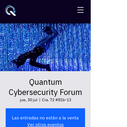
Quantum
Cybersecurity Forum
jue, 30 jul
  |  
Cra. 72 #81b-13
Las entradas no están a la venta
Ver otros eventos