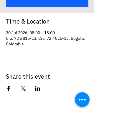
Time & Location
30 Jul 2026, 08:00 – 13:00
Cra. 72 #81b-13, Cra. 72 #81b-13, Bogotá,
Colombia
Share this event
EMEA
ventas@cyte.co
Galileu Street,
278