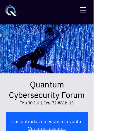
Quantum
Cybersecurity Forum
Thu 30 Jul
  |  
Cra. 72 #81b-13
Las entradas no están a la venta
Ver otros eventos