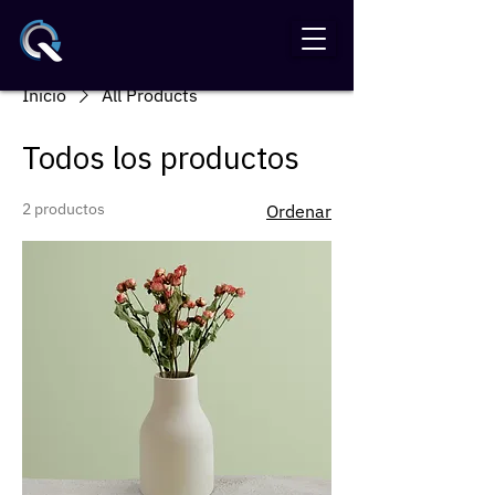
Inicio
All Products
Todos los productos
2 productos
Ordenar