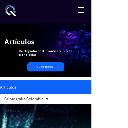
Artículos
Criptografía post-cuántica y nuevas
tecnologías
Suscribirse
Artículos
Criptografía Colombia
All Posts
Computación cuántica
Hacking